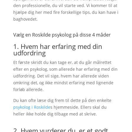
den professionelle, du vil starte ved. Vi kommer til at
hjælpe dig her med fire forskellige tips, du kan have i
baghovedet.
Vælg en Roskilde psykolog på disse 4 måder
1. Hvem har erfaring med din
udfordring
Et første skridt du kan tage er, at du går målrettet
efter en psykolog, som allerede har erfaring med din
udfordring. Det vil sige, hvem har allerede viden
omkring det, og ikke mindst erfaring med lignende
forløb allerede.
Du kan ofte læse dig frem til dette på den enkelte
psykolog i Roskilde
s hjemmeside. Ellers skal du
heller ikke holde dig tilbage med at skrive.
2. Hvem vurderer du, er et godt