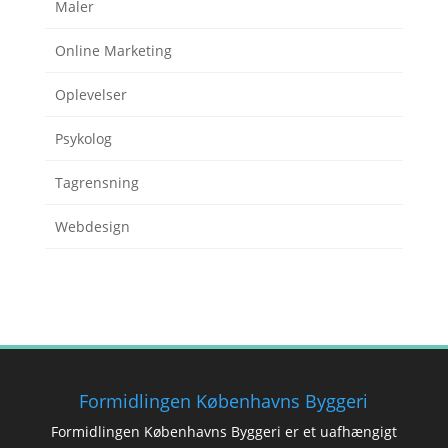
Maler
Online Marketing
Oplevelser
Psykolog
Tagrensning
Webdesign
Formidlingen Københavns Byggeri
Formidlingen Københavns Byggeri er et uafhængigt