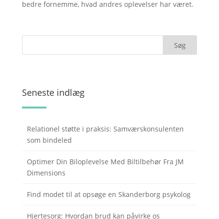
bedre fornemme, hvad andres oplevelser har været.
Seneste indlæg
Relationel støtte i praksis: Samværskonsulenten
som bindeled
Optimer Din Biloplevelse Med Biltilbehør Fra JM
Dimensions
Find modet til at opsøge en Skanderborg psykolog
Hjertesorg: Hvordan brud kan påvirke os