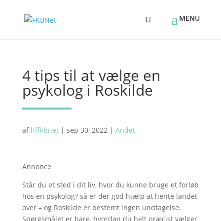
4 tips til at vælge en
psykolog i Roskilde
af
hffkbnet
|
sep 30, 2022
|
Andet
Annonce
Står du et sted i dit liv, hvor du kunne bruge et forløb
hos en psykolog? så er der god hjælp at hente landet
over – og Roskilde er bestemt ingen undtagelse.
Spørgsmålet er bare, hvordan du helt præcist vælger