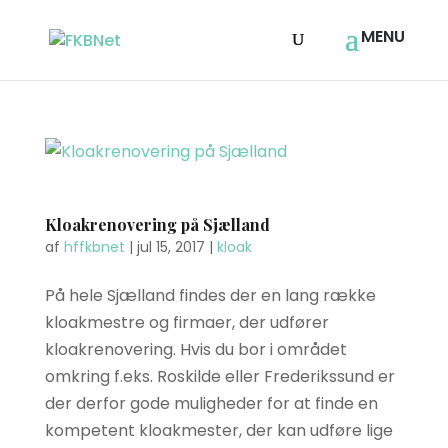
Kloakrenovering på Sjælland
af
hffkbnet
|
jul 15, 2017
|
kloak
På hele Sjælland findes der en lang række
kloakmestre og firmaer, der udfører
kloakrenovering. Hvis du bor i området
omkring f.eks. Roskilde eller Frederikssund er
der derfor gode muligheder for at finde en
kompetent kloakmester, der kan udføre lige