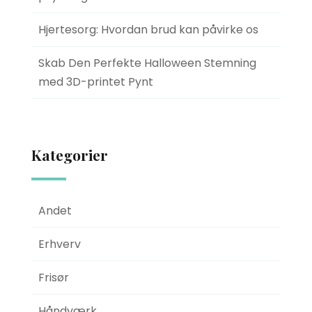
Hjertesorg: Hvordan brud kan påvirke os
Skab Den Perfekte Halloween Stemning
med 3D-printet Pynt
Kategorier
Andet
Erhverv
Frisør
Håndværk