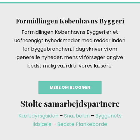
Formidlingen Københavns Byggeri
Formidlingen Københavns Byggeri er et
uafhængigt nyhedsmedier med rødder inden
for byggebranchen. I dag skriver vi om
generelle nyheder, mens vi forsøger at give
bedst mulig værdi til vores læsere.
MERE OM BLOGGEN
Stolte samarbejdspartnere
Kæledyrsguiden
–
Snæbelen
–
Byggeriets
Ildsjæle
–
Bedste Plankeborde