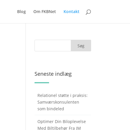
Blog
Om FKBNet
Kontakt
Seneste indlæg
Relationel støtte i praksis:
Samværskonsulenten
som bindeled
Optimer Din Biloplevelse
Med Biltilbehør Fra JM