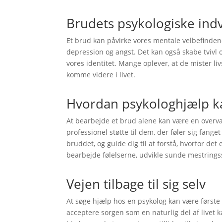
Brudets psykologiske ind
Et brud kan påvirke vores mentale velbefinde
depression og angst. Det kan også skabe tvivl o
vores identitet. Mange oplever, at de mister li
komme videre i livet.
Hvordan psykologhjælp ka
At bearbejde et brud alene kan være en overvæ
professionel støtte til dem, der føler sig fange
bruddet, og guide dig til at forstå, hvorfor de
bearbejde følelserne, udvikle sunde mestringss
Vejen tilbage til sig selv
At søge hjælp hos en psykolog kan være første
acceptere sorgen som en naturlig del af livet