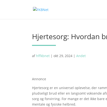
Hjertesorg: Hvordan b
af
hffkbnet
|
okt 29, 2024
|
Andet
Annonce
Hjertesorg er en universel oplevelse, der ramm
pludseligt brud eller en langsomt voksende afs
sorg og forvirring. For mange er det ikke bare
mentale og fysiske helbred.