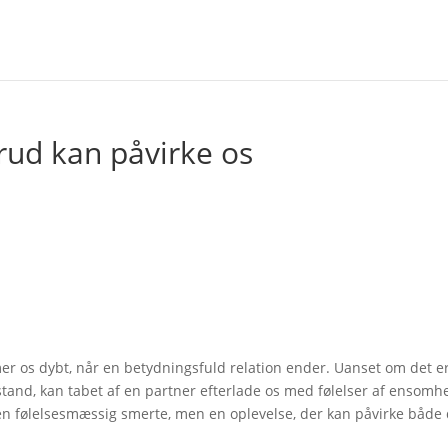
rud kan påvirke os
er os dybt, når en betydningsfuld relation ender. Uanset om det er
tand, kan tabet af en partner efterlade os med følelser af ensomh
 en følelsesmæssig smerte, men en oplevelse, der kan påvirke både