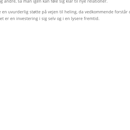
g andre, så man igen kan føle sig klar til nye relationer.
 en uvurderlig støtte på vejen til heling, da vedkommende forstår 
 er en investering i sig selv og i en lysere fremtid.