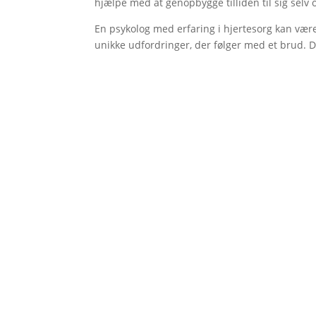
hjælpe med at genopbygge tilliden til sig selv o
En psykolog med erfaring i hjertesorg kan være
unikke udfordringer, der følger med et brud. Det