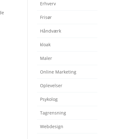
Erhverv
de
Frisør
Håndværk
kloak
Maler
Online Marketing
Oplevelser
Psykolog
Tagrensning
Webdesign