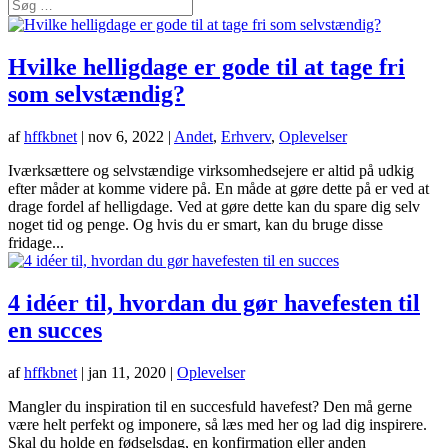
Hvilke helligdage er gode til at tage fri
som selvstændig?
af
hffkbnet
|
nov 6, 2022
|
Andet
,
Erhverv
,
Oplevelser
Iværksættere og selvstændige virksomhedsejere er altid på udkig
efter måder at komme videre på. En måde at gøre dette på er ved at
drage fordel af helligdage. Ved at gøre dette kan du spare dig selv
noget tid og penge. Og hvis du er smart, kan du bruge disse
fridage...
4 idéer til, hvordan du gør havefesten til
en succes
af
hffkbnet
|
jan 11, 2020
|
Oplevelser
Mangler du inspiration til en succesfuld havefest? Den må gerne
være helt perfekt og imponere, så læs med her og lad dig inspirere.
Skal du holde en fødselsdag, en konfirmation eller anden