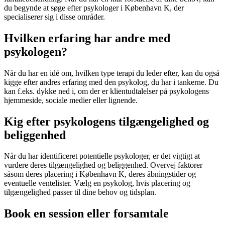
du begynde at søge efter psykologer i København K, der
specialiserer sig i disse områder.
Hvilken erfaring har andre med
psykologen?
Når du har en idé om, hvilken type terapi du leder efter, kan du også
kigge efter andres erfaring med den psykolog, du har i tankerne. Du
kan f.eks. dykke ned i, om der er klientudtalelser på psykologens
hjemmeside, sociale medier eller lignende.
Kig efter psykologens tilgængelighed og
beliggenhed
Når du har identificeret potentielle psykologer, er det vigtigt at
vurdere deres tilgængelighed og beliggenhed. Overvej faktorer
såsom deres placering i København K, deres åbningstider og
eventuelle ventelister. Vælg en psykolog, hvis placering og
tilgængelighed passer til dine behov og tidsplan.
Book en session eller forsamtale