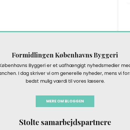
Formidlingen Københavns Byggeri
 Københavns Byggeri er et uafhængigt nyhedsmedier med
nchen. I dag skriver vi om generelle nyheder, mens vi for
bedst mulig værdi til vores læsere.
MERE OM BLOGGEN
Stolte samarbejdspartnere