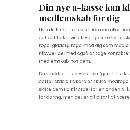
Din nye a-kasse kan kl
medlemskab for dig
Hvis du kan se at du af den ene eller de
det det heldigvis blevet ganske let at sk
regel gladelig tage imod dig som medlem
tilbyder dermed også at tage kontakten t
medlemskab hos dem.
Du vil sikkert opleve at din ”gamle” a-k
derfor stadig risikere at skulle modtag
skifte dem ud til fordel for en anden a-
forklaring, men det er altid rart at væ