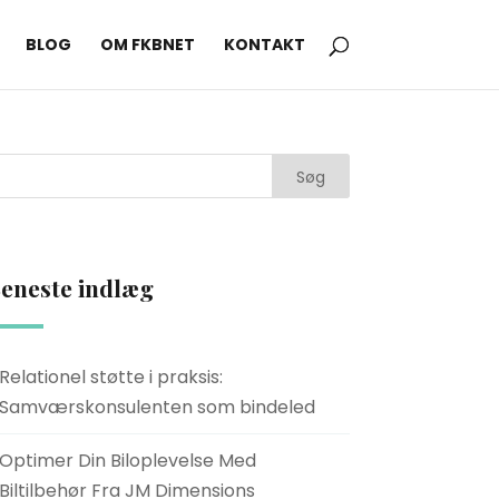
BLOG
OM FKBNET
KONTAKT
eneste indlæg
Relationel støtte i praksis:
Samværskonsulenten som bindeled
Optimer Din Biloplevelse Med
Biltilbehør Fra JM Dimensions