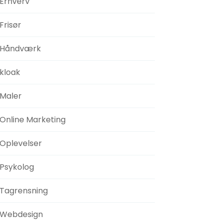
Erhverv
Frisør
Håndværk
kloak
Maler
Online Marketing
Oplevelser
Psykolog
Tagrensning
Webdesign