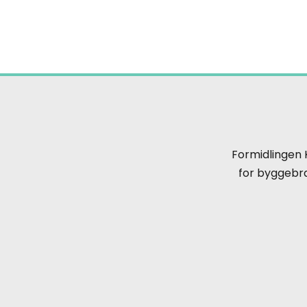
Formidlingen
for byggebra