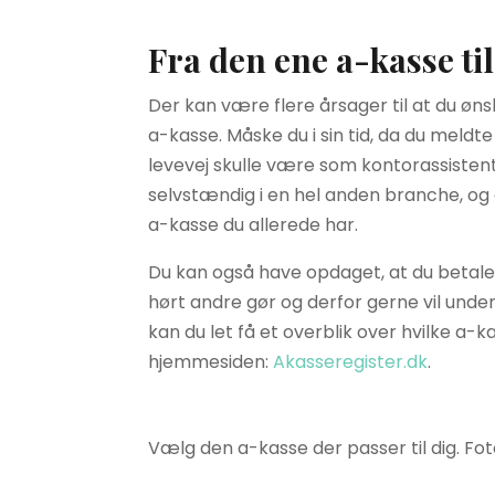
Fra den ene a-kasse ti
Der kan være flere årsager til at du øn
a-kasse. Måske du i sin tid, da du meldte 
levevej skulle være som kontorassistent
selvstændig i en hel anden branche, og d
a-kasse du allerede har.
Du kan også have opdaget, at du betal
hørt andre gør og derfor gerne vil unde
kan du let få et overblik over hvilke a-
hjemmesiden:
Akasseregister.dk
.
Vælg den a-kasse der passer til dig. Fo