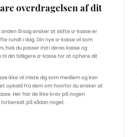
are overdragelsen af dit
n anden årsag ønsker at skifte a-kasse er
ifte rundt i dag. Din nye a-kasse vil som
, hvis du passer ind i deres kasse og
il din tidligere a-kasse for at ophøre dit
asse ikke vil miste dig som medlem og kan
e et opkald fra dem om hvorfor du ønsker at
kasse. Her har de ikke krav på nogen
re forberedt på sådan noget.