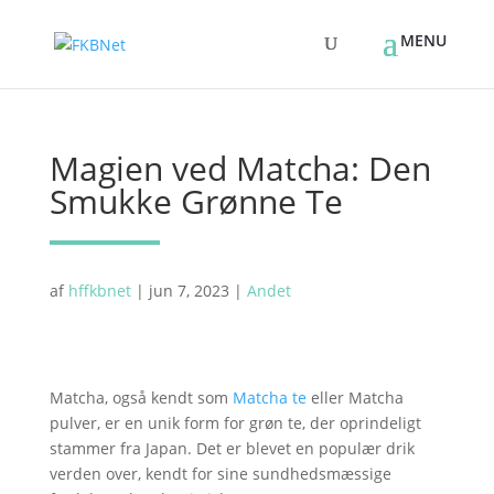
Magien ved Matcha: Den
Smukke Grønne Te
af
hffkbnet
|
jun 7, 2023
|
Andet
Matcha, også kendt som
Matcha te
eller Matcha
pulver, er en unik form for grøn te, der oprindeligt
stammer fra Japan. Det er blevet en populær drik
verden over, kendt for sine sundhedsmæssige