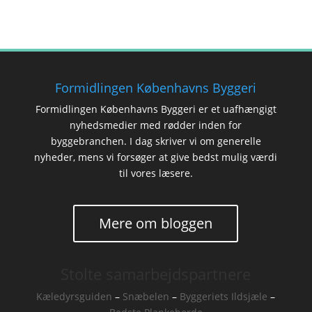
Formidlingen Københavns Byggeri
Formidlingen Københavns Byggeri er et uafhængigt
nyhedsmedier med rødder inden for
byggebranchen. I dag skriver vi om generelle
nyheder, mens vi forsøger at give bedst mulig værdi
til vores læsere.
Mere om bloggen
Stolte samarbejdspartnere
Kæledyrsguiden
–
Snæbelen
–
Byggeriets Ildsjæle
–